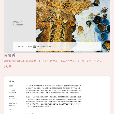
佐藤香
情報設計
CMS設計
ポートフォリオサイト
Webサイト
CMS
アーティスト
絵画